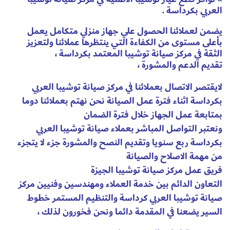
العربي بكرداسة .
يضمن لعملائنا الحصول علي جهاز منزلي متكامل يعمل
بأعلى مستوى من الكفاءة التي ينتظرها عملائنا ولتعزيز
الثقة في مركز صيانة توشيبا المعتمد بكرداسة ،
تقديم الدعم والمشورة ،
لايقتصر الاتصال بعملائنا في مركز صيانة توشيبا العربي
بكرداسة اثناء فترة عمل الصيانة نحن نهتم بعملائنا دوما
بمتابعة عمل الجهاز خلال فترة الضمان
ونعتبر التواصل المباشر بعملاء صيانة توشيبا العربي
بكرداسة ربع سنويا وتقديم النصح والمشورة جزء لا يتجزء
من مهمة الاصلاح والصيانة
فريق عمل مركز صيانة توشيبا الجيزة
التعاون الدائم بين خدمة العملاء ومهندسين وفنيين مركز
صيانة توشيبا العربي كرداسة والتنظيم المستمر خطوط
السير يضعنا في المقدمة دائما ونحن فخورون لذلك ،