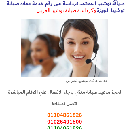
صيانة توشيبا المعتمد كرداسة علي رقم خدمة عملاء صيانة
توشيبا الجيزة
و
كرداسة صيانة توشيبا العربي
خدمة عملاء توشيبا العربي
لحجز موعيد صيانة منزلي برجاء الاتصال علي الارقام المباشرة
اتصل نصلك!
01104861826
01026401500
01104861826