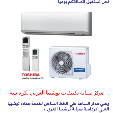
نحن نستقبل اتصالاتكم يوميا
مركز
صيانة تكييفات توشيبا العربي بكرداسة
وعلي مدار الساعة علي الخط الساخن لخدمة عملاء توشيبا
العربي كرداسة
صيانة توشيبا العربي
،