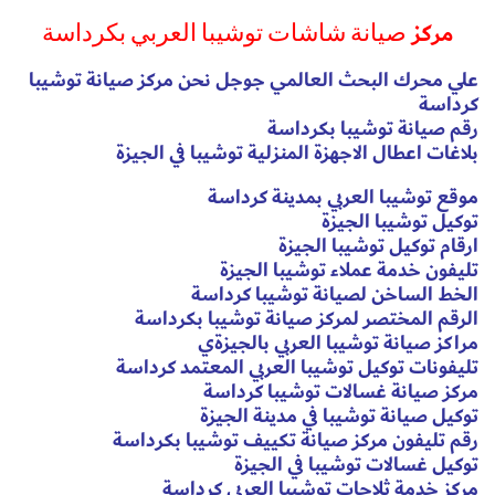
مركز
صيانة شاشات توشيبا العربي بكرداسة
علي محرك البحث العالمي جوجل نحن مركز صيانة توشيبا
كرداسة
رقم صيانة توشيبا بكرداسة
بلاغات اعطال الاجهزة المنزلية توشيبا في الجيزة
موقع توشيبا العربي بمدينة كرداسة
توكيل توشيبا الجيزة
ارقام توكيل توشيبا الجيزة
تليفون خدمة عملاء توشيبا الجيزة
الخط الساخن لصيانة توشيبا كرداسة
الرقم المختصر لمركز صيانة توشيبا بكرداسة
مراكز صيانة توشيبا العربي بالجيزةي
تليفونات توكيل توشيبا العربي المعتمد كرداسة
مركز صيانة غسالات توشيبا كرداسة
توكيل صيانة توشيبا في مدينة الجيزة
رقم تليفون مركز صيانة تكييف توشيبا بكرداسة
توكيل غسالات توشيبا في الجيزة
مركز خدمة ثلاجات توشيبا العربي كرداسة