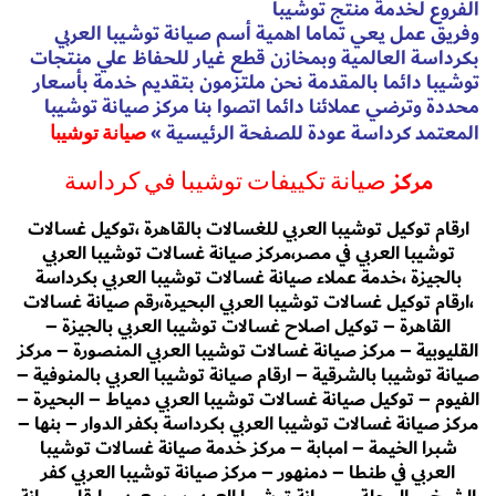
الفروع لخدمة منتج توشيبا
وفريق عمل يعي تماما اهمية أسم صيانة توشيبا العربي
بكرداسة العالمية وبمخازن قطع غيار للحفاظ علي منتجات
توشيبا دائما بالمقدمة نحن ملتزمون بتقديم خدمة بأسعار
محددة وترضي عملائنا دائما اتصوا بنا مركز صيانة توشيبا
المعتمد كرداسة عودة للصفحة الرئيسية
»
صيانة توشيبا
مركز
صيانة تكييفات توشيبا في كرداسة
ارقام توكيل توشيبا العربي للغسالات بالقاهرة ،توكيل غسالات
توشيبا العربي في مصر،مركز صيانة غسالات توشيبا العربي
بالجيزة ،خدمة عملاء صيانة غسالات توشيبا العربي بكرداسة
،ارقام توكيل غسالات توشيبا العربي البحيرة،رقم صيانة غسالات
القاهرة – توكيل اصلاح غسالات توشيبا العربي بالجيزة –
القليوبية – مركز صيانة غسالات توشيبا العربي المنصورة – مركز
صيانة توشيبا بالشرقية – ارقام صيانة توشيبا العربي بالمنوفية –
الفيوم – توكيل صيانة غسالات توشيبا العربي دمياط – البحيرة –
مركز صيانة غسالات توشيبا العربي بكرداسة بكفر الدوار – بنها –
شبرا الخيمة – امبابة – مركز خدمة صيانة غسالات توشيبا
العربي في طنطا – دمنهور – مركز صيانة توشيبا العربي كفر