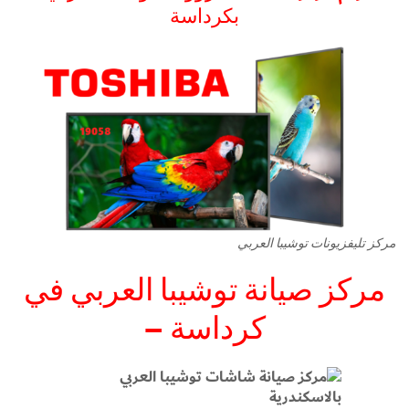
بكرداسة
مركز تليفزيونات توشيبا العربي
مركز صيانة توشيبا العربي في
–
كرداسة