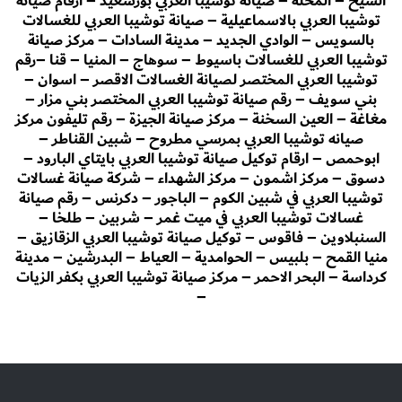
الشيخ – المحلة – صيانة توشيبا العربي بورسعيد – ارقام صيانة
توشيبا العربي بالاسماعيلية – صيانة توشيبا العربي للغسالات
بالسويس – الوادي الجديد – مدينة السادات – مركز صيانة
توشيبا العربي للغسالات باسيوط – سوهاج – المنيا – قنا –رقم
توشيبا العربي المختصر لصيانة الغسالات الاقصر – اسوان –
بني سويف – رقم صيانة توشيبا العربي المختصر بني مزار –
مغاغة – العين السخنة – مركز صيانة الجيزة – رقم تليفون مركز
صيانه توشيبا العربي بمرسي مطروح – شبين القناطر –
ابوحمص – ارقام توكيل صيانة توشيبا العربي بايتاي البارود –
دسوق – مركز اشمون – مركز الشهداء – شركة صيانة غسالات
توشيبا العربي في شبين الكوم – الباجور – دكرنس – رقم صيانة
غسالات توشيبا العربي في ميت غمر – شربين – طلخا –
السنبلاوين – فاقوس – توكيل صيانة توشيبا العربي الزقازيق –
منيا القمح – بلبيس – الحوامدية – العياط – البدرشين – مدينة
كرداسة – البحر الاحمر – مركز صيانة توشيبا العربي بكفر الزيات
–