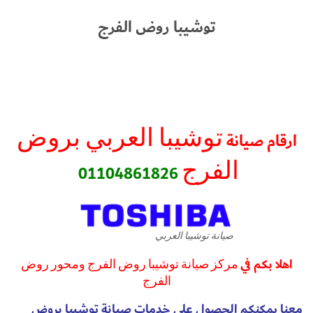
توشيبا روض الفرج
توشيبا العربي بروض
ارقام صيانة
الفرج
01104861826
صيانة توشيبا العربي
اهلا بكم في
مركز صيانة توشيبا روض الفرج ومحور روض
الفرج
معنا يمكنكم الحصول علي خدمات صيانة توشيبا بروض