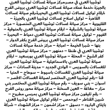
توشيبا العربي في مصر،مركز صيانة غسالات توشيبا العربي
بالجيزة ،خدمة عملاء صيانة غسالات توشيبا العربي بروض الفرج
،ارقام توكيل غسالات توشيبا العربي البحيرة،رقم صيانة غسالات
القاهرة – توكيل اصلاح غسالات توشيبا العربي بالجيزة –
القليوبية – مركز صيانة غسالات توشيبا العربي المنصورة – مركز
صيانة توشيبا بالشرقية – ارقام صيانة توشيبا العربي بالمنوفية –
الفيوم – توكيل صيانة غسالات توشيبا العربي دمياط – البحيرة –
مركز صيانة غسالات توشيبا العربي بروض الفرج بكفر الدوار –
بنها – شبرا الخيمة – امبابة – مركز خدمة صيانة غسالات
توشيبا العربي في طنطا – دمنهور – مركز صيانة توشيبا العربي
كفر الشيخ – المحلة – صيانة توشيبا العربي بورسعيد – ارقام
صيانة توشيبا العربي بالاسماعيلية – صيانة توشيبا العربي
للغسالات بالسويس – الوادي الجديد – مدينة السادات – مركز
صيانة توشيبا العربي للغسالات باسيوط – سوهاج – المنيا –
قنا –رقم توشيبا العربي المختصر لصيانة الغسالات الاقصر –
اسوان – بني سويف – رقم صيانة توشيبا العربي المختصر بني
مزار – مغاغة – العين السخنة – مركز صيانة محور روض الفرج
– رقم تليفون مركز صيانه توشيبا العربي بمرسي مطروح –
شبين القناطر – ابوحمص – ارقام توكيل صيانة توشيبا العربي
بايتاي البارود – دسوق – مركز اشمون – مركز الشهداء – شركة