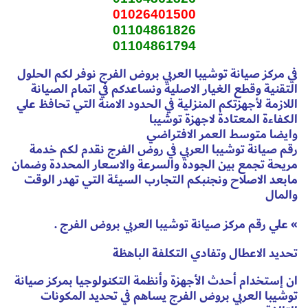
01026401500
01104861826
01104861794
في مركز صيانة توشيبا العربي بروض الفرج نوفر لكم الحلول
التقنية وقطع الغيار الاصلية ونساعدكم في اتمام الصيانة
اللازمة لأجهزتكم المنزلية في الحدود الامنة التي تحافظ علي
الكفاءة المعتادة لاجهزة توشيبا
وايضا متوسط العمر الافتراضي
رقم صيانة توشيبا العربي في روض الفرج نقدم لكم خدمة
مريحة تجمع بين الجودة والسرعة والاسعار المحددة وضمان
مابعد الاصلاح ونجنبكم التجارب السيئة التي تهدر الوقت
والمال
» علي رقم مركز صيانة توشيبا العربي بروض الفرج .
تحديد الاعطال وتفادي التكلفة الباهظة
ان إستخدام أحدث الأجهزة وأنظمة التكنولوجيا بمركز صيانة
توشيبا العربي بروض الفرج يساهم في تحديد المكونات