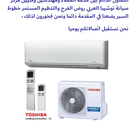
التعاون الدائم بين خدمة العملاء ومهندسين وفنيين مركز
صيانة توشيبا العربي روض الفرج والتنظيم المستمر خطوط
السير يضعنا في المقدمة دائما ونحن فخورون لذلك ،
نحن نستقبل اتصالاتكم يوميا