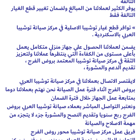
التالفة
يوفر الكثير لعملائنا من المبالغ ولضمان تغيير قطع الغيار
التالفة فقط
» توافر قطع غيار توشيبا الاصلية في مركز صيانة توشيبا
العربي بالاسكنردية .
يضمن لعملائنا الحصول علي جهاز منزلي متكامل يعمل
بأعلى مستوى من الكفاءة التي ينتظرها عملائنا ولتعزيز
الثقة في مركز صيانة توشيبا المعتمد بروض الفرج ،
تقديم الدعم والمشورة ،
لايقتصر الاتصال بعملائنا في مركز صيانة توشيبا العربي
بروض الفرج اثناء فترة عمل الصيانة نحن نهتم بعملائنا دوما
بمتابعة عمل الجهاز خلال فترة الضمان
ونعتبر التواصل المباشر بعملاء صيانة توشيبا العربي بروض
الفرج ربع سنويا وتقديم النصح والمشورة جزء لا يتجزء من
مهمة الاصلاح والصيانة
فريق عمل مركز صيانة توشيبا محور روض الفرج