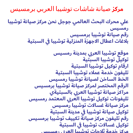
مركز
صيانة شاشات توشيبا العربي برمسيس
علي محرك البحث العالمي جوجل نحن مركز صيانة توشيبا
رمسيس
رقم صيانة توشيبا برمسيس
بلاغات اعطال الاجهزة المنزلية توشيبا في السبتية
موقع توشيبا العربي بمدينة رمسيس
توكيل توشيبا السبتية
ارقام توكيل توشيبا السبتية
تليفون خدمة عملاء توشيبا السبتية
الخط الساخن لصيانة توشيبا رمسيس
الرقم المختصر لمركز صيانة توشيبا برمسيس
مراكز صيانة توشيبا العربي بالسبتيةي
تليفونات توكيل توشيبا العربي المعتمد رمسيس
مركز صيانة غسالات توشيبا رمسيس
توكيل صيانة توشيبا في مدينة السبتية
رقم تليفون مركز صيانة تكييف توشيبا برمسيس
توكيل غسالات توشيبا في السبتية
مركز خدمة ثلاجات توشيبا العربي رمسيس