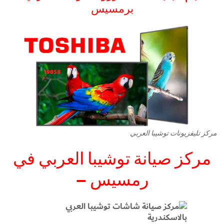
برمسيس
مركز تليفزيونات توشيبا العربي
مركز صيانة توشيبا العربي في
–
رمسيس