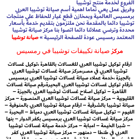
الفروع لخدمة منتج توشيبا
وفريق عمل يعي تماما اهمية أسم صيانة توشيبا العربي
برمسيس العالمية وبمخازن قطع غيار للحفاظ علي منتجات
توشيبا دائما بالمقدمة نحن ملتزمون بتقديم خدمة بأسعار
محددة وترضي عملائنا دائما اتصوا بنا مركز صيانة توشيبا
المعتمد رمسيس عودة للصفحة الرئيسية
»
صيانة توشيبا
مركز
صيانة تكييفات توشيبا في رمسيس
ارقام توكيل توشيبا العربي للغسالات بالقاهرة ،توكيل غسالات
توشيبا العربي في مصر،مركز صيانة غسالات توشيبا العربي
بالجيزة ،خدمة عملاء صيانة غسالات توشيبا العربي برمسيس
،ارقام توكيل غسالات توشيبا العربي البحيرة،رقم صيانة غسالات
القاهرة – توكيل اصلاح غسالات توشيبا العربي بالجيزة –
القليوبية – مركز صيانة غسالات توشيبا العربي المنصورة – مركز
صيانة توشيبا بالشرقية – ارقام صيانة توشيبا العربي بالمنوفية –
الفيوم – توكيل صيانة غسالات توشيبا العربي دمياط – البحيرة –
مركز صيانة غسالات توشيبا العربي برمسيس بكفر الدوار – بنها
– شبرا الخيمة – امبابة – مركز خدمة صيانة غسالات توشيبا
العربي في طنطا – دمنهور – مركز صيانة توشيبا العربي كفر