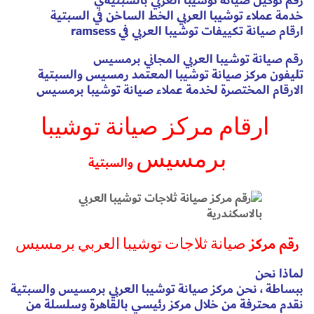
رقم توكيل صيانة توشيبا العربي بالسبتيةي
خدمة عملاء توشيبا العربي الخط الساخن في السبتية
ارقام صيانة تكييفات توشيبا العربي في ramsess
رقم صيانة توشيبا العربي المجاني برمسيس
تليفون مركز صيانة توشيبا المعتمد رمسيس والسبتية
الارقام المختصرة لخدمة عملاء صيانة توشيبا برمسيس
ارقام مركز صيانة توشيبا
برمسيس
والسبتية
رقم مركز
صيانة ثلاجات توشيبا العربي برمسيس
لماذا نحن
ببساطة ، نحن مركز صيانة توشيبا العربي برمسيس والسبتية
نقدم محترفة من خلال مركز رئيسي بالقاهرة وسلسلة من