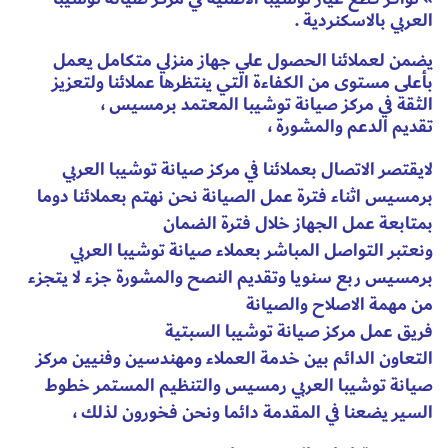
العربي بالاسكنردية .
يضمن لعملائنا الحصول علي جهاز منزلي متكامل يعمل
بأعلى مستوى من الكفاءة التي ينتظرها عملائنا ولتعزيز
الثقة في مركز صيانة توشيبا المعتمد برمسيس ،
تقديم الدعم والمشورة ،
لايقتصر الاتصال بعملائنا في مركز صيانة توشيبا العربي
برمسيس اثناء فترة عمل الصيانة نحن نهتم بعملائنا دوما
بمتابعة عمل الجهاز خلال فترة الضمان
ونعتبر التواصل المباشر بعملاء صيانة توشيبا العربي
برمسيس ربع سنويا وتقديم النصح والمشورة جزء لا يتجزء
من مهمة الاصلاح والصيانة
فريق عمل مركز صيانة توشيبا السبتية
التعاون الدائم بين خدمة العملاء ومهندسين وفنيين مركز
صيانة توشيبا العربي رمسيس والتنظيم المستمر خطوط
السير يضعنا في المقدمة دائما ونحن فخورون لذلك ،