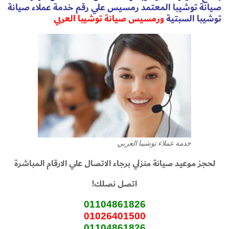
صيانة توشيبا المعتمد رمسيس علي رقم خدمة عملاء صيانة
توشيبا السبتية
ورمسيس صيانة توشيبا العربي
خدمة عملاء توشيبا العربي
لحجز موعيد صيانة منزلي برجاء الاتصال علي الارقام المباشرة
اتصل نصلك!
01104861826
01026401500
01104861826