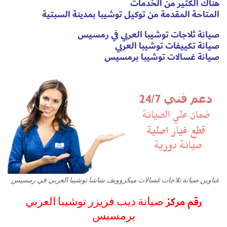
هناك الكثير من الخدمات
المتاحة المقدمة من توكيل توشيبا بمدينة السبتية
صيانة ثلاجات توشيبا العربي في رمسيس
صيانة تكييفات توشيبا العربي
صيانة غسالات توشيبا برمسيس
عناوين صيانة ثلاجات غسالات ميكروويف شاشا توشيبا العربي في رمسيس
رقم مركز
صيانة ديب فريزر توشيبا العربي
برمسيس