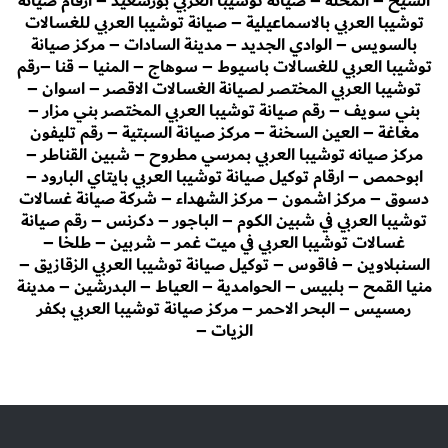
الشيخ – المحلة – صيانة توشيبا العربي بورسعيد – ارقام صيانة
توشيبا العربي بالاسماعيلية – صيانة توشيبا العربي للغسالات
بالسويس – الوادي الجديد – مدينة السادات – مركز صيانة
توشيبا العربي للغسالات باسيوط – سوهاج – المنيا – قنا –رقم
توشيبا العربي المختصر لصيانة الغسالات الاقصر – اسوان –
بني سويف – رقم صيانة توشيبا العربي المختصر بني مزار –
مغاغة – العين السخنة – مركز صيانة السبتية – رقم تليفون
مركز صيانه توشيبا العربي بمرسي مطروح – شبين القناطر –
ابوحمص – ارقام توكيل صيانة توشيبا العربي بايتاي البارود –
دسوق – مركز اشمون – مركز الشهداء – شركة صيانة غسالات
توشيبا العربي في شبين الكوم – الباجور – دكرنس – رقم صيانة
غسالات توشيبا العربي في ميت غمر – شربين – طلخا –
السنبلاوين – فاقوس – توكيل صيانة توشيبا العربي الزقازيق –
منيا القمح – بلبيس – الحوامدية – العياط – البدرشين – مدينة
رمسيس – البحر الاحمر – مركز صيانة توشيبا العربي بكفر
الزيات –