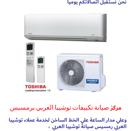
نحن نستقبل اتصالاتكم يوميا
مركز
صيانة تكييفات توشيبا العربي برمسيس
وعلي مدار الساعة علي الخط الساخن لخدمة عملاء توشيبا
العربي رمسيس
صيانة توشيبا العربي
،