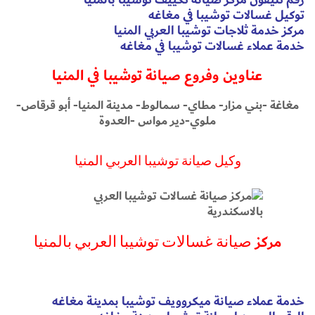
توكيل غسالات توشيبا في مغاغه
مركز خدمة ثلاجات توشيبا العربي المنيا
خدمة عملاء غسالات توشيبا في مغاغه
عناوين وفروع صيانة توشيبا في المنيا
مغاغة -بني مزار- مطاي- سمالوط- مدينة المنيا- أبو قرقاص-
ملوي-دير مواس -العدوة
وكيل صيانة توشيبا العربي المنيا
مركز
صيانة غسالات توشيبا العربي بالمنيا
خدمة عملاء صيانة ميكروويف توشيبا بمدينة مغاغه