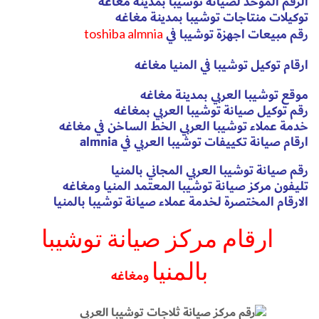
الرقم الموحد لصيانة توشيبا بمدينة مغاغه
توكيلات منتاجات توشيبا بمدينة مغاغه
رقم مبيعات اجهزة توشيبا في
toshiba almnia
ارقام توكيل توشيبا في المنيا مغاغه
موقع توشيبا العربي بمدينة مغاغه
رقم توكيل صيانة توشيبا العربي بمغاغه
خدمة عملاء توشيبا العربي الخط الساخن في مغاغه
ارقام صيانة تكييفات توشيبا العربي في almnia
رقم صيانة توشيبا العربي المجاني بالمنيا
تليفون مركز صيانة توشيبا المعتمد المنيا ومغاغه
الارقام المختصرة لخدمة عملاء صيانة توشيبا بالمنيا
ارقام مركز صيانة توشيبا
بالمنيا
ومغاغه