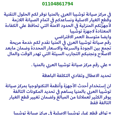
01104861794
في مركز صيانة توشيبا العربي بالمنيا نوفر لكم الحلول التقنية
وقطع الغيار الاصلية ونساعدكم في اتمام الصيانة اللازمة
لأجهزتكم المنزلية في الحدود الامنة التي تحافظ علي الكفاءة
المعتادة لاجهزة توشيبا
وايضا متوسط العمر الافتراضي
رقم صيانة توشيبا العربي في المنيا نقدم لكم خدمة مريحة
تجمع بين الجودة والسرعة والاسعار المحددة وضمان مابعد
الاصلاح ونجنبكم التجارب السيئة التي تهدر الوقت والمال
» علي رقم مركز صيانة توشيبا العربي بالمنيا .
تحديد الاعطال وتفادي التكلفة الباهظة
ان إستخدام أحدث الأجهزة وأنظمة التكنولوجيا بمركز صيانة
توشيبا العربي بالمنيا يساهم في تحديد المكونات التالفة
يوفر الكثير لعملائنا من المبالغ ولضمان تغيير قطع الغيار
التالفة فقط
» توافر قطع غيار توشيبا الاصلية في مركز صيانة توشيبا