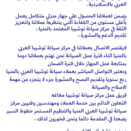
العربي بالاسكنردية .
يضمن لعملائنا الحصول علي جهاز منزلي متكامل يعمل
بأعلى مستوى من الكفاءة التي ينتظرها عملائنا ولتعزيز
الثقة في مركز صيانة توشيبا المعتمد بالمنيا ،
تقديم الدعم والمشورة ،
لايقتصر الاتصال بعملائنا في مركز صيانة توشيبا العربي
بالمنيا اثناء فترة عمل الصيانة نحن نهتم بعملائنا دوما
بمتابعة عمل الجهاز خلال فترة الضمان
ونعتبر التواصل المباشر بعملاء صيانة توشيبا العربي بالمنيا
ربع سنويا وتقديم النصح والمشورة جزء لا يتجزء من مهمة
الاصلاح والصيانة
فريق عمل مركز صيانة توشيبا مغاغه
التعاون الدائم بين خدمة العملاء ومهندسين وفنيين مركز
صيانة توشيبا العربي المنيا والتنظيم المستمر خطوط السير
يضعنا في المقدمة دائما ونحن فخورون لذلك ،