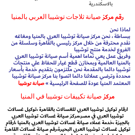
رقم مركز
صيانة ثلاجات توشيبا العربي بالمنيا
لماذا نحن
ببساطة ، نحن مركز صيانة توشيبا العربي بالمنيا ومغاغه
نقدم محترفة من خلال مركز رئيسي بالقاهرة وسلسلة من
الفروع لخدمة منتج توشيبا
وفريق عمل يعي تماما اهمية أسم صيانة توشيبا العربي
بالمنيا العالمية وبمخازن قطع غيار للحفاظ علي منتجات
توشيبا دائما بالمقدمة نحن ملتزمون بتقديم خدمة بأسعار
محددة وترضي عملائنا دائما اتصوا بنا مركز صيانة توشيبا
المعتمد المنيا عودة للصفحة الرئيسية
»
صيانة توشيبا
مركز
صيانة تكييفات توشيبا في المنيا
ارقام توكيل توشيبا العربي للغسالات بالقاهرة ،توكيل غسالات
توشيبا العربي في مصر،مركز صيانة غسالات توشيبا العربي
بالجيزة ،خدمة عملاء صيانة غسالات توشيبا العربي بالمنيا ،ارقام
توكيل غسالات توشيبا العربي البحيرة،رقم صيانة غسالات القاهرة