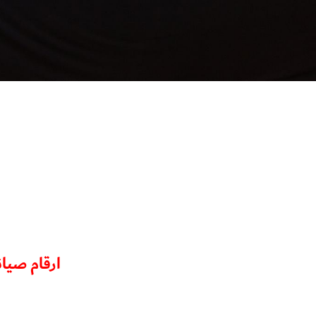
ارقام صيا