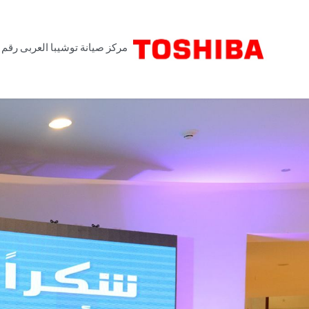
Skip
مركز صيانة توشيبا العربى رقم 
to
content