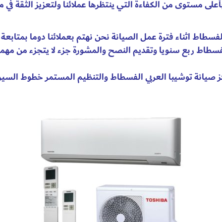
لى مستوى من الكفاءة التي ينتظرها عملائنا ولتعزيز الثقة في م
بالفسطاط اثناء فترة عمل الصيانة نحن نهتم بعملائنا دوما بمتابع
لفسطاط ربع سنويا وتقديم النصح والمشورة جزء لا يتجزء من مهمة
ز صيانة توشيبا العربي الفسطاط والتنظيم المستمر خطوط السير