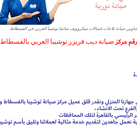
ناوين صيانة ثلاجات غسالات ميكروويف شاشا توشيبا العربي في الفسطاط
قم مركز
صيانة ديب فريزر توشيبا العربي بالفسطاط
جهازنا المنزلي ونقدر قلق عميل مركز صيانة توشيبا بالفسطاط و
لفرع تحت الانشاء ،
الرئيسي بالقاهرة لتلك المحافظات
ة نعمل جاهدين لتقديم خدمة مثالية لعملائنا وتليق بأسم توشيب