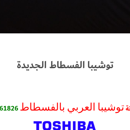
توشيبا الفسطاط الجديدة
توشيبا العربي بالفسطاط
نة
61826