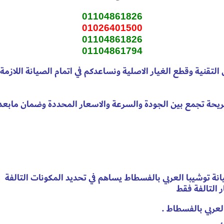
01104861826
01026401500
01104861826
01104861794
لتقنية وقطع الغيار الاصلية ونساعدكم في اتمام الصيانة اللازمة 
ريحة تجمع بين الجودة والسرعة والاسعار المحددة وضمان مابعد 
نة توشيبا العربي بالفسطاط يساهم في تحديد المكونات التالفة
ر التالفة فقط
لعربي بالفسطاط .