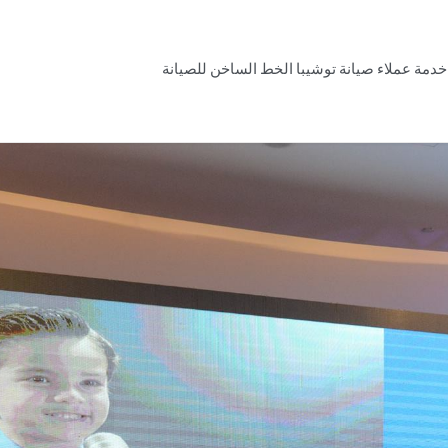
خدمة عملاء صيانة توشيبا الخط الساخن للصيانة